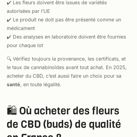
✔️ Les fleurs doivent être issues de variétés
autorisées par l’UE
✔️ Le produit ne doit pas être présenté comme un
médicament
✔️ Des analyses en laboratoire doivent être fournies
pour chaque lot
🔍 Vérifiez toujours la provenance, les certificats, et
le taux de cannabinoïdes avant tout achat. En 2025,
acheter du CBD, c’est aussi faire un choix pour sa
santé
, en toute légalité.
🛍️ Où acheter des fleurs
de CBD (buds) de qualité