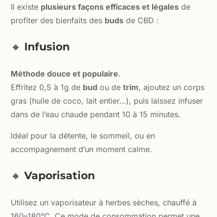
Il existe
plusieurs façons efficaces et légales
de
profiter des bienfaits des
buds
de CBD :
🔸
Infusion
Méthode douce et populaire
.
Effritez 0,5 à 1g de
bud
ou de
trim
, ajoutez un corps
gras (huile de coco, lait entier…), puis laissez infuser
dans de l’eau chaude pendant 10 à 15 minutes.
Idéal pour la détente, le sommeil, ou en
accompagnement d’un moment calme.
🔸
Vaporisation
Utilisez un vaporisateur à herbes sèches, chauffé à
160–180°C. Ce mode de consommation permet une