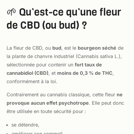
🌱 Qu’est-ce qu’une fleur
de CBD (ou bud) ?
La fleur de CBD, ou
bud
, est le
bourgeon séché
de
la plante de chanvre industriel (Cannabis sativa L.),
sélectionnée pour contenir un
fort taux de
cannabidiol (CBD)
, et
moins de 0,3 % de THC
,
conformément à la loi.
Contrairement au cannabis classique, cette fleur
ne
provoque aucun effet psychotrope
. Elle peut donc
être utilisée en toute sécurité pour :
se détendre,
améliorer son sommeil,