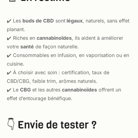
✔️ Les
buds de CBD
sont
légaux
, naturels, sans effet
planant.
✔️ Riches en
cannabinoïdes
, ils aident à améliorer
votre
santé
de façon naturelle.
✔️ Consommables en infusion, en vaporisation ou en
cuisine.
✔️ À choisir avec soin : certification, taux de
CBD/CBG, faible trim, arômes naturels.
✔️ Le
CBG
et les autres
cannabinoïdes
offrent un
effet d’entourage bénéfique.
👇 Envie de tester ?