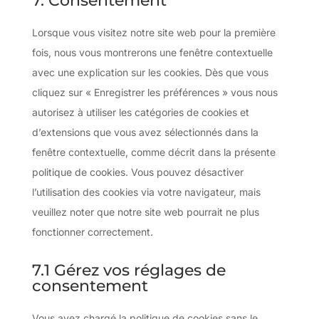
7. Consentement
service
divers
Lorsque vous visitez notre site web pour la première
fois, nous vous montrerons une fenêtre contextuelle
avec une explication sur les cookies. Dès que vous
cliquez sur « Enregistrer les préférences » vous nous
autorisez à utiliser les catégories de cookies et
d’extensions que vous avez sélectionnés dans la
fenêtre contextuelle, comme décrit dans la présente
politique de cookies. Vous pouvez désactiver
l’utilisation des cookies via votre navigateur, mais
veuillez noter que notre site web pourrait ne plus
fonctionner correctement.
7.1 Gérez vos réglages de
consentement
Vous avez chargé la politique de cookies sans le